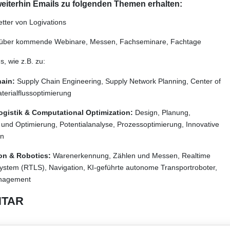
eiterhin Emails zu folgenden Themen erhalten:
etter von Logivations
über kommende Webinare, Messen, Fachseminare, Fachtage
, wie z.B. zu:
ain:
Supply Chain Engineering, Supply Network Planning, Center of
aterialflussoptimierung
Logistik & Computational Optimization:
Design, Planung,
 und Optimierung, Potentialanalyse, Prozessoptimierung, Innovative
en
on & Robotics:
Warenerkennung, Zählen und Messen, Realtime
ystem (RTLS), Navigation, KI-geführte autonome Transportroboter,
nagement
TAR