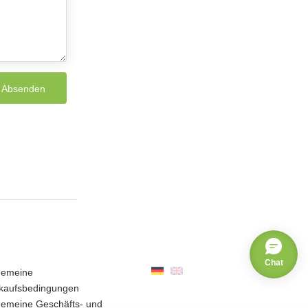
Chat
gemeine
kaufsbedingungen
gemeine Geschäfts- und