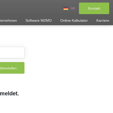
Kontakt
ternehmen
Software W2MO
Online-Kalkulator
Karriere
meldet.