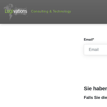
Consulting & Technology
Email*
Sie habe
Falls Sie di