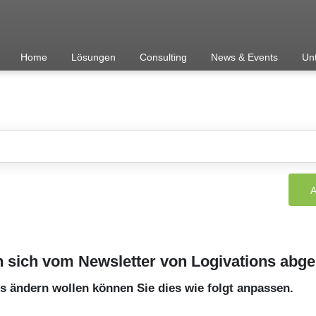
Home
Lösungen
Consulting
News & Events
Un
n sich vom Newsletter von Logivations abge
es ändern wollen können Sie dies wie folgt anpassen.